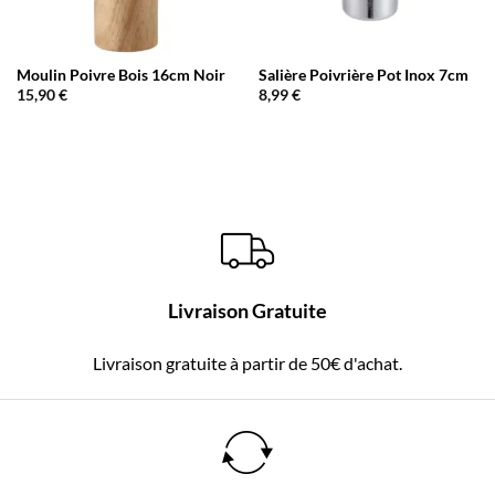
Moulin Poivre Bois 16cm Noir
Salière Poivrière Pot Inox 7cm
15,90
€
8,99
€
Livraison Gratuite
Livraison gratuite à partir de 50€ d'achat.