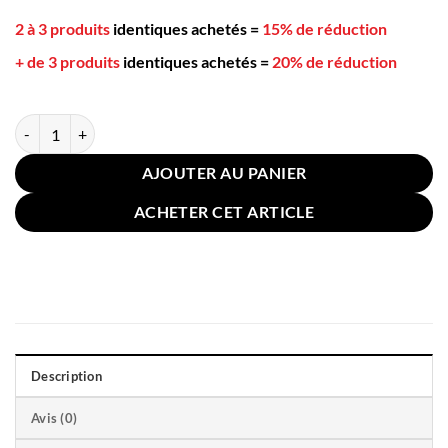
2 à 3 produits
identiques achetés
=
15% de réduction
+ de 3 produits
identiques achetés
=
20% de réduction
quantité de 3 Pots à Épices Céramique Dorés Support Bleu Foncé
AJOUTER AU PANIER
ACHETER CET ARTICLE
Description
Avis (0)