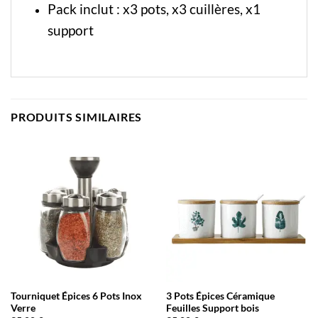
Pack inclut : x3 pots, x3 cuillères, x1
support
PRODUITS SIMILAIRES
Tourniquet Épices 6 Pots Inox
3 Pots Épices Céramique
Verre
Feuilles Support bois