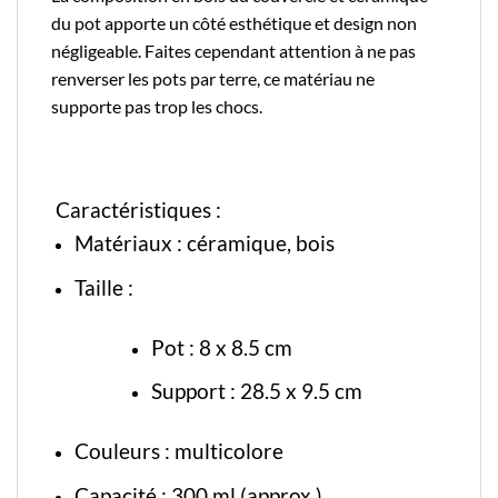
du pot apporte un côté esthétique et design non
négligeable. Faites cependant attention à ne pas
renverser les pots par terre, ce matériau ne
supporte pas trop les chocs.
Caractéristiques :
Matériaux :
céramique
, bois
Taille :
Pot : 8 x 8.5 cm
Support : 28.5 x 9.5 cm
Couleurs : multicolore
Capacité : 300 ml (approx.)