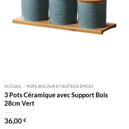
ACCUEIL
/
POTS, BOCAUX ET BOÎTES À ÉPICES
3 Pots Céramique avec Support Bois
28cm Vert
36,00
€