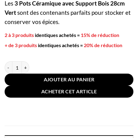
Les
3 Pots Céramique avec Support Bois 28cm
Vert
sont des contenants parfaits pour stocker et
conserver vos épices.
2 à 3 produits
identiques achetés
=
15% de réduction
+ de 3 produits
identiques achetés
=
20% de réduction
quantité de 3 Pots Céramique avec Support Bois 28cm Vert
AJOUTER AU PANIER
ACHETER CET ARTICLE