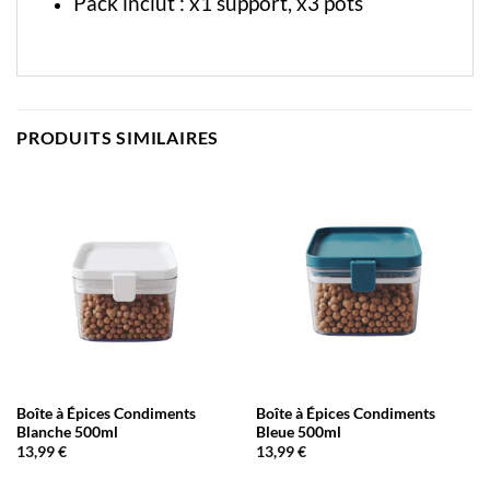
Pack inclut : x1 support, x3 pots
PRODUITS SIMILAIRES
Boîte à Épices Condiments
Boîte à Épices Condiments
Blanche 500ml
Bleue 500ml
13,99
€
13,99
€