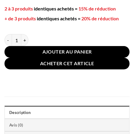
2 à 3 produits
identiques achetés
=
15% de réduction
+ de 3 produits
identiques achetés
=
20% de réduction
quantité de 3 Pots Épices Céramique Roses Support bois
AJOUTER AU PANIER
ACHETER CET ARTICLE
Description
Avis (0)