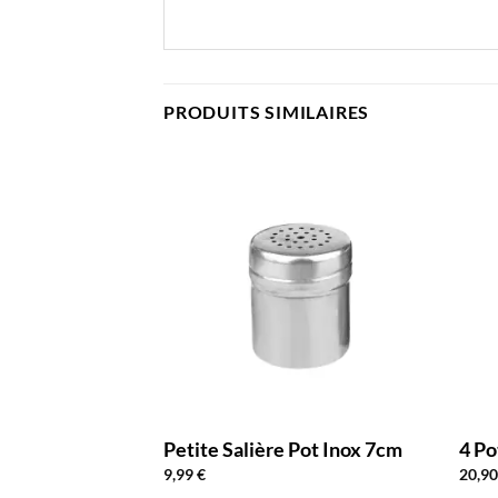
PRODUITS SIMILAIRES
Petite Salière Pot Inox 7cm
4 Po
9,99
€
20,9