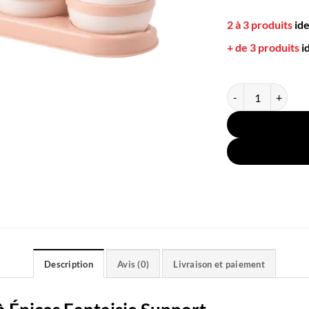
2 à 3 produits
id
+ de 3 produits
i
quantité de 3 Pots 
Description
Avis (0)
Livraison et paiement