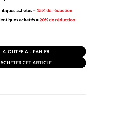
entiques achetés
=
15% de réduction
dentiques achetés
=
20% de réduction
Roses Plastique à Épices Fantaisie Support
AJOUTER AU PANIER
ACHETER CET ARTICLE