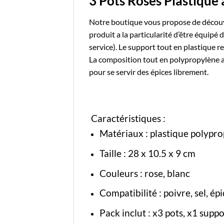
3 Pots Roses Plastique 
Notre boutique
vous propose de découvr
produit a la particularité d’être équipé 
service). Le support tout en plastique 
La composition tout en polypropylène ave
pour se servir des épices librement.
Caractéristiques :
Matériaux :
plastique polypr
Taille : 28 x 10.5 x 9 cm
Couleurs : rose, blanc
Compatibilité : poivre, sel, é
Pack inclut : x3 pots, x1 suppo