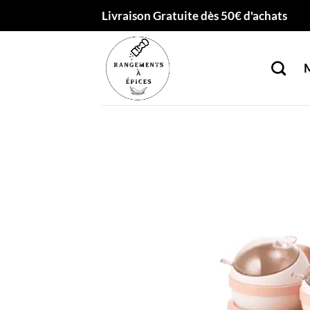
Passer
Livraison Gratuite dès 50€ d'achats
au
contenu