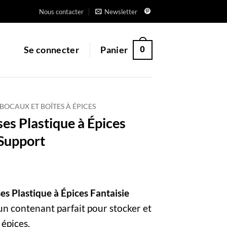
Nous contacter
Newsletter
0
Se connecter
Panier
 BOCAUX ET BOÎTES À ÉPICES
es Plastique à Épices
 Support
es Plastique à Épices Fantaisie
un contenant parfait pour stocker et
 épices.