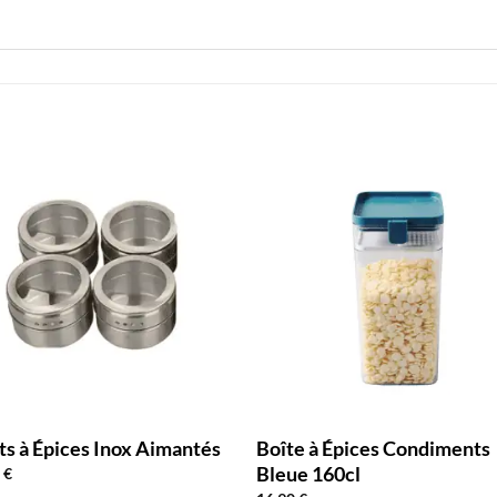
ts à Épices Inox Aimantés
Boîte à Épices Condiments
Bleue 160cl
0
€