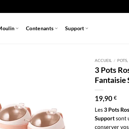
Moulin
Contenants
Support
ACCUEIL
/
POTS,
3 Pots Ros
Fantaisie
19,90
€
Les
3 Pots Ros
Support
sont 
conserver vos