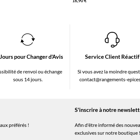
16,90
€
 Jours pour Changer d'Avis
Service Client Réactif
sibilité de renvoi ou échange
Si vous avez la moindre ques
sous 14 jours.
contact@rangements-epices
S'inscrire à notre newslet
aux préférés !
Afin d'être informé des nouvea
exclusives sur notre boutique 