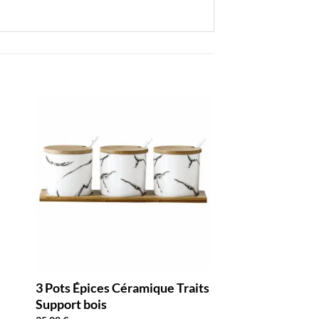
3 Pots Épices Céramique Traits
Tourniquet Épice
Support bois
Verre