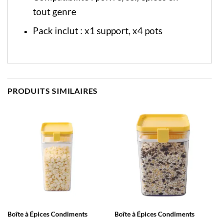
tout genre
Pack inclut : x1 support, x4 pots
PRODUITS SIMILAIRES
Boîte à Épices Condiments
Boîte à Épices Condiments