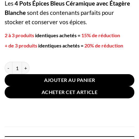
Les
4 Pots Épices Bleus Céramique avec Étagère
Blanche
sont des contenants parfaits pour
stocker et conserver vos épices.
2 à 3 produits
identiques achetés
=
15% de réduction
+ de 3 produits
identiques achetés
=
20% de réduction
quantité de 4 Pots Épices Bleus Céramique avec Étagère Blanche
AJOUTER AU PANIER
ACHETER CET ARTICLE