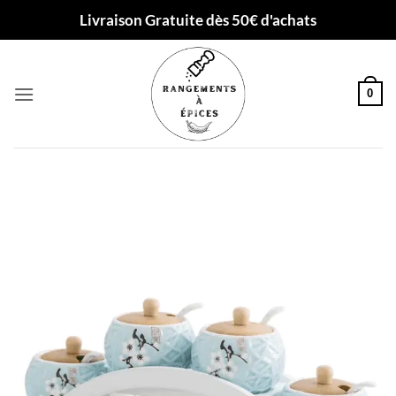
Passer
Livraison Gratuite dès 50€ d'achats
au
contenu
0