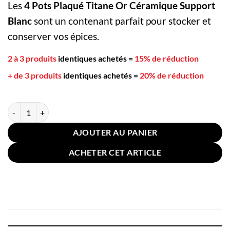
Les
4 Pots Plaqué Titane Or Céramique Support
Blanc
sont un contenant parfait pour stocker et
conserver vos épices.
2 à 3 produits
identiques achetés
=
15% de réduction
+ de 3 produits
identiques achetés
=
20% de réduction
quantité de 4 Pots Plaqué Titane Or Céramique Support Blanc
AJOUTER AU PANIER
ACHETER CET ARTICLE