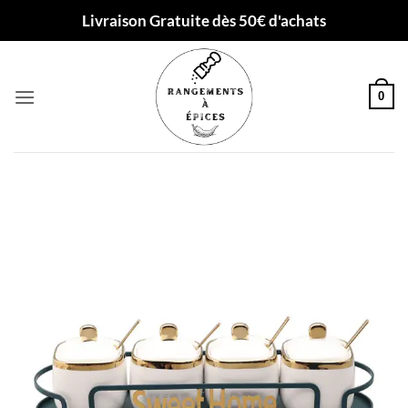
Passer
Livraison Gratuite dès 50€ d'achats
au
contenu
0