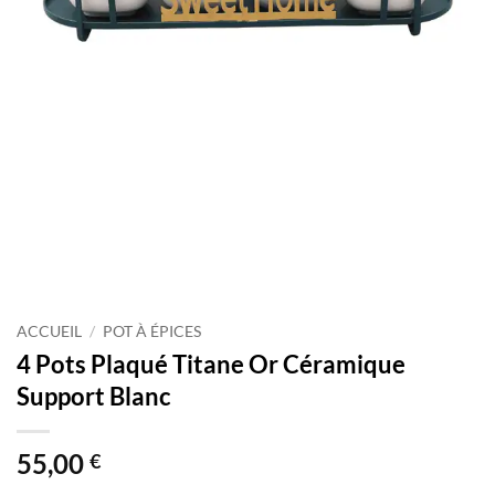
ACCUEIL
/
POT À ÉPICES
4 Pots Plaqué Titane Or Céramique
Support Blanc
55,00
€