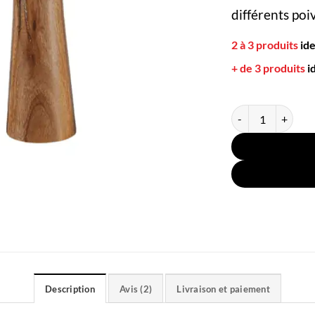
différents po
2 à 3 produits
id
+ de 3 produits
i
quantité de Moulin
Description
Avis (2)
Livraison et paiement