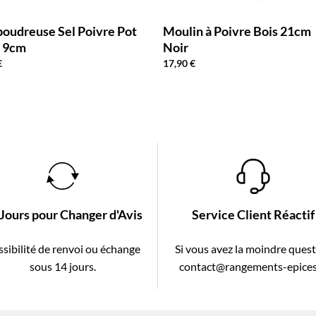
oudreuse Sel Poivre Pot
Moulin à Poivre Bois 21cm
x 9cm
Noir
€
17,90
€
 Jours pour Changer d'Avis
Service Client Réactif
sibilité de renvoi ou échange
Si vous avez la moindre ques
sous 14 jours.
contact@rangements-epices