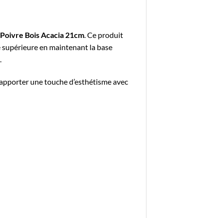
Poivre Bois Acacia 21cm
. Ce produit
e supérieure en maintenant la base
.
r apporter une touche d’esthétisme avec