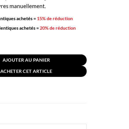
ivres manuellement.
entiques achetés
=
15% de réduction
dentiques achetés
=
20% de réduction
 Poivre Bois Acacia 21cm
AJOUTER AU PANIER
ACHETER CET ARTICLE