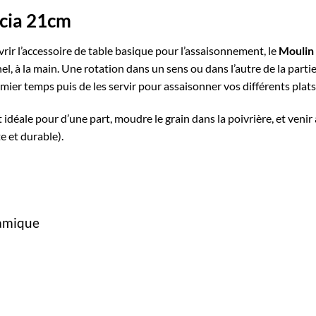
acia 21cm
ir l’accessoire de table basique pour l’assaisonnement, le
Moulin 
, à la main. Une rotation dans un sens ou dans l’autre de la parti
ier temps puis de les servir pour assaisonner vos différents plats
 idéale pour d’une part, moudre le grain dans la
poivrière
, et veni
te et durable).
ramique