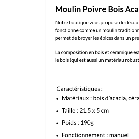
Moulin Poivre Bois Ac
Notre boutique
vous propose de découvr
fonctionne comme un moulin traditionnel
permet de broyer les épices dans un prem
La composition en bois et céramique est
le bois (qui est aussi un matériau robus
Caractéristiques :
Matériaux :
bois d’acacia
, cé
Taille : 21.5
x 5 cm
Poids : 190g
Fonctionnement : manuel