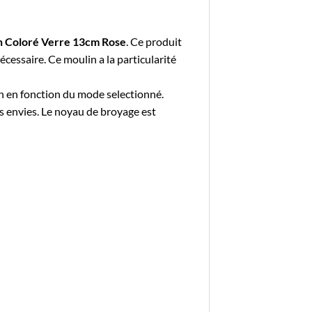
n Coloré Verre 13cm Rose
. Ce produit
essaire. Ce moulin a la particularité
in en fonction du mode selectionné.
s envies. Le noyau de broyage est