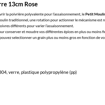
erre 13cm Rose
ir la poivrière polyvalente pour l’assaisonnement, le
Petit Mouli
in traditionnel, une rotation pour actionner le mécanisme est néc
oivres différents pour varier l’assaisonnement.
 pour conserver et moudre vos différentes épices en plus ou moins f
pouvez selectionner un grain plus ou moins gros en fonction de vo
 304
, verre, plastique polypropylène (pp)