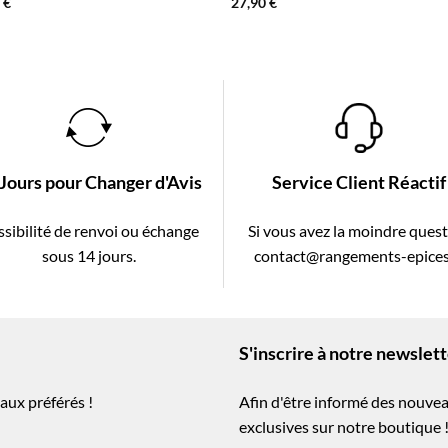
0
€
27,90
€
 Jours pour Changer d'Avis
Service Client Réactif
sibilité de renvoi ou échange
Si vous avez la moindre ques
sous 14 jours.
contact@rangements-epices
S'inscrire à notre newslet
aux préférés !
Afin d'être informé des nouvea
exclusives sur notre boutique 