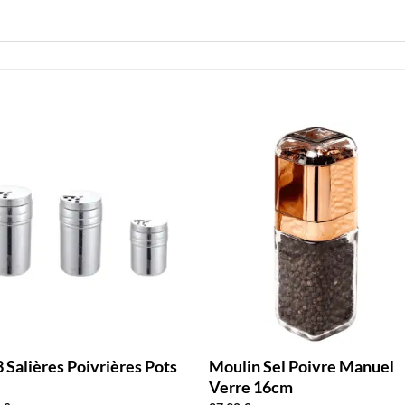
3 Salières Poivrières Pots
Moulin Sel Poivre Manuel
x
Verre 16cm