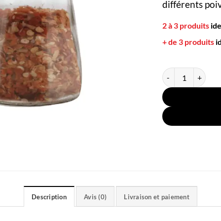
différents poi
2 à 3 produits
id
+ de 3 produits
i
quantité de Petit 
Description
Avis (0)
Livraison et paiement