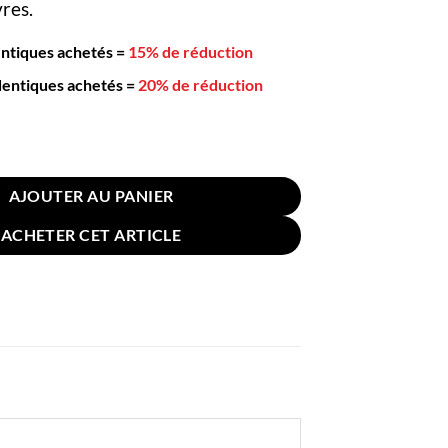
vres.
entiques achetés
=
15% de réduction
dentiques achetés
=
20% de réduction
Moulin Coloré Verre 13cm Rose
AJOUTER AU PANIER
ACHETER CET ARTICLE