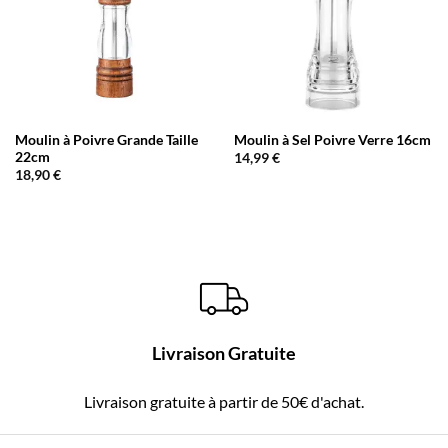
Moulin à Poivre Grande Taille
Moulin à Sel Poivre Verre 16cm
22cm
14,99
€
18,90
€
Livraison Gratuite
Livraison gratuite à partir de 50€ d'achat.