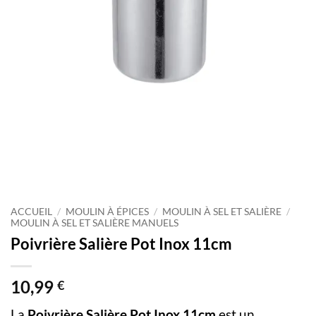
ACCUEIL
/
MOULIN À ÉPICES
/
MOULIN À SEL ET SALIÈRE
/
MOULIN À SEL ET SALIÈRE MANUELS
Poivrière Salière Pot Inox 11cm
10,99
€
La
Poivrière Salière Pot Inox 11cm
est un