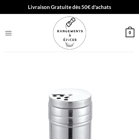
Passer
Livraison Gratuite dès 50€ d'achats
au
contenu
0