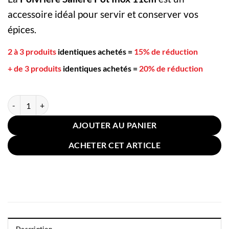
accessoire idéal pour servir et conserver vos
épices.
2 à 3 produits
identiques achetés
=
15% de réduction
+ de 3 produits
identiques achetés
=
20% de réduction
quantité de Poivrière Salière Pot Inox 11cm
AJOUTER AU PANIER
ACHETER CET ARTICLE