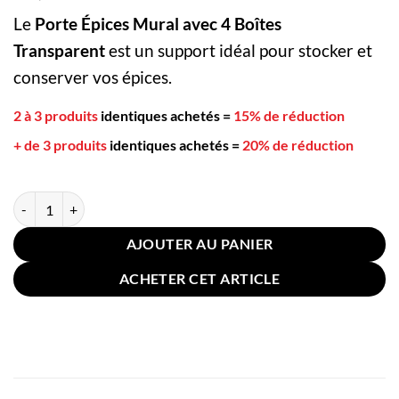
Le
Porte Épices Mural avec 4 Boîtes
Transparent
est un support idéal pour stocker et
conserver vos épices.
2 à 3 produits
identiques achetés
=
15% de réduction
+ de 3 produits
identiques achetés
=
20% de réduction
quantité de Porte Épices Mural avec 4 Boîtes Transparent
AJOUTER AU PANIER
ACHETER CET ARTICLE