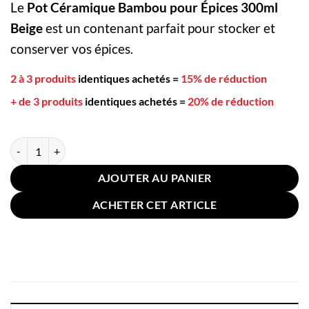
Le
Pot Céramique Bambou pour Épices 300ml
Beige
est un contenant parfait pour stocker et
conserver vos épices.
2 à 3 produits
identiques achetés
=
15% de réduction
+ de 3 produits
identiques achetés
=
20% de réduction
quantité de Pot Céramique Bambou pour Épices 300ml Beige
AJOUTER AU PANIER
ACHETER CET ARTICLE