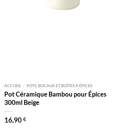
ACCUEIL
/
POTS, BOCAUX ET BOÎTES À ÉPICES
Pot Céramique Bambou pour Épices
300ml Beige
16,90
€