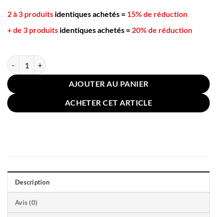
2 à 3 produits
identiques achetés
=
15% de réduction
+ de 3 produits
identiques achetés
=
20% de réduction
quantité de Pot Céramique Bambou pour Épices 300ml Ciel
AJOUTER AU PANIER
ACHETER CET ARTICLE
Description
Avis (0)