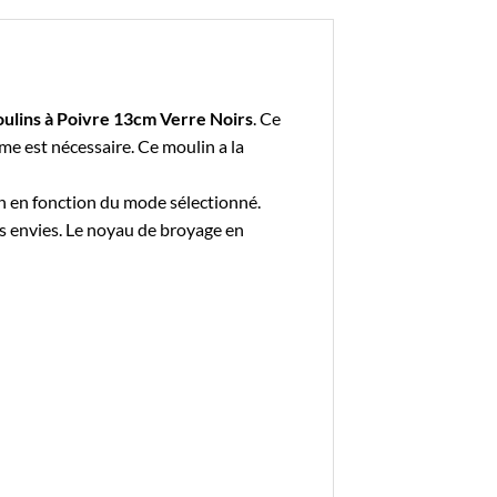
oulins à Poivre 13cm Verre Noirs
. Ce
e est nécessaire. Ce moulin a la
in en fonction du mode sélectionné.
s envies. Le noyau de broyage en