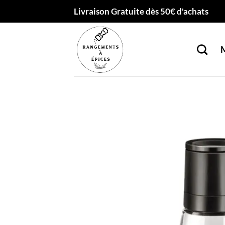
Passer
Livraison Gratuite dès 50€ d'achats
au
contenu