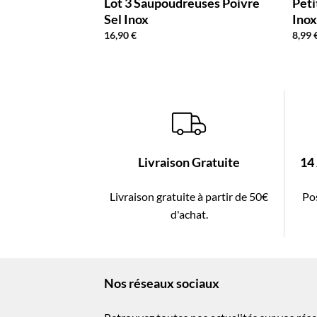
Lot 3 Saupoudreuses Poivre
Peti
Sel Inox
Ino
16,90
€
8,99
Livraison Gratuite
14
Livraison gratuite à partir de 50€
Pos
d'achat.
Nos réseaux sociaux