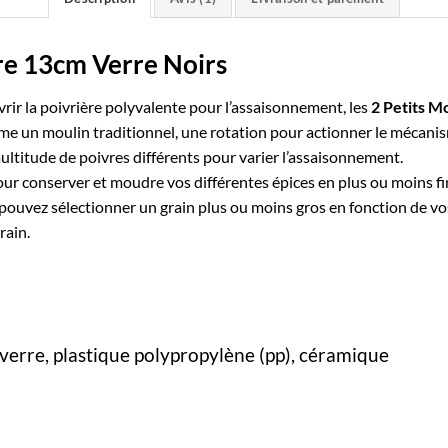
vre 13cm Verre Noirs
ir la poivrière polyvalente pour l’assaisonnement, les
2 Petits M
 un moulin traditionnel, une rotation pour actionner le mécanism
multitude de poivres différents pour varier l’assaisonnement.
 pour conserver et moudre vos différentes épices en plus ou moins f
pouvez sélectionner un grain plus ou moins gros en fonction de vo
rain.
 verre, plastique polypropylène (pp), céramique