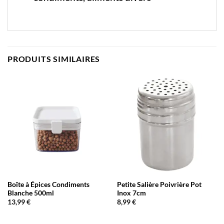
PRODUITS SIMILAIRES
Boîte à Épices Condiments
Petite Salière Poivrière Pot
Blanche 500ml
Inox 7cm
13,99
€
8,99
€