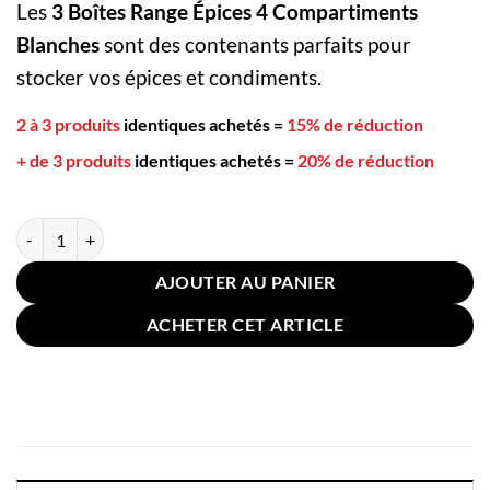
Les
3 Boîtes Range Épices 4 Compartiments
Blanches
sont des contenants parfaits pour
stocker vos épices et condiments.
2 à 3 produits
identiques achetés
=
15% de réduction
+ de 3 produits
identiques achetés
=
20% de réduction
quantité de 3 Boîtes Range Épices 4 Compartiments Blanches
AJOUTER AU PANIER
ACHETER CET ARTICLE