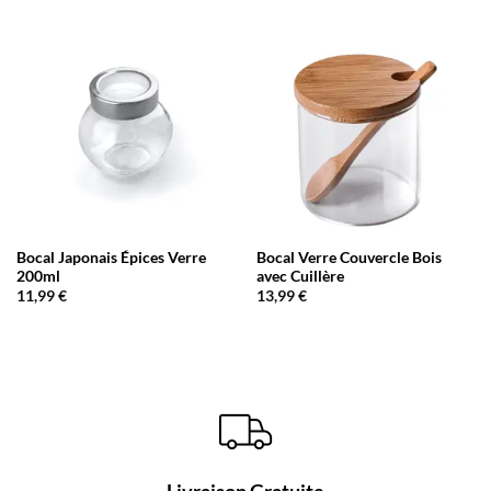
Bocal Japonais Épices Verre
Bocal Verre Couvercle Bois
200ml
avec Cuillère
11,99
€
13,99
€