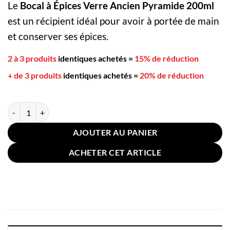
Le
Bocal à Épices Verre Ancien Pyramide 200ml
est un récipient idéal pour avoir à portée de main
et conserver ses épices.
2 à 3 produits
identiques achetés
=
15% de réduction
+ de 3 produits
identiques achetés
=
20% de réduction
quantité de Bocal à Épices Verre Ancien Pyramide 200ml
AJOUTER AU PANIER
ACHETER CET ARTICLE