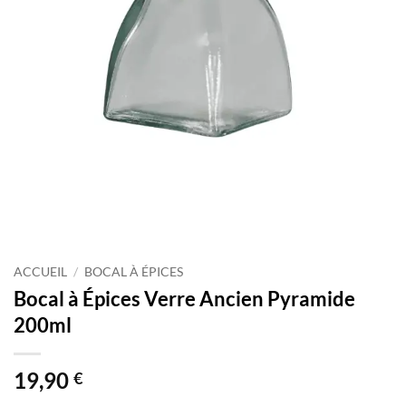
ACCUEIL
/
BOCAL À ÉPICES
Bocal à Épices Verre Ancien Pyramide
200ml
19,90
€