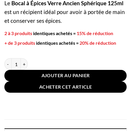
Le
Bocal à Épices Verre Ancien Sphérique 125ml
est un récipient idéal pour avoir à portée de main
et conserver ses épices.
2 à 3 produits
identiques achetés
=
15% de réduction
+ de 3 produits
identiques achetés
=
20% de réduction
quantité de Bocal à Épices Verre Ancien Sphérique 125ml
AJOUTER AU PANIER
ACHETER CET ARTICLE