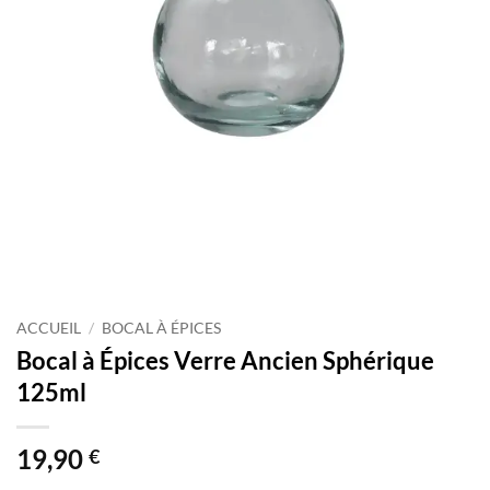
ACCUEIL
/
BOCAL À ÉPICES
Bocal à Épices Verre Ancien Sphérique
125ml
19,90
€