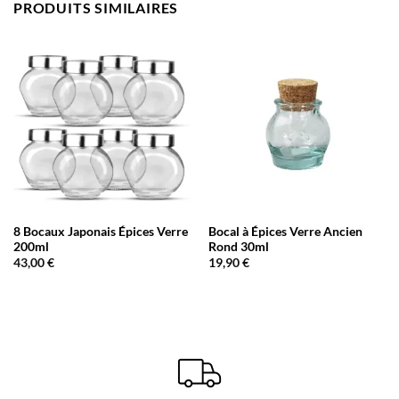
PRODUITS SIMILAIRES
8 Bocaux Japonais Épices Verre
Bocal à Épices Verre Ancien
200ml
Rond 30ml
43,00
€
19,90
€