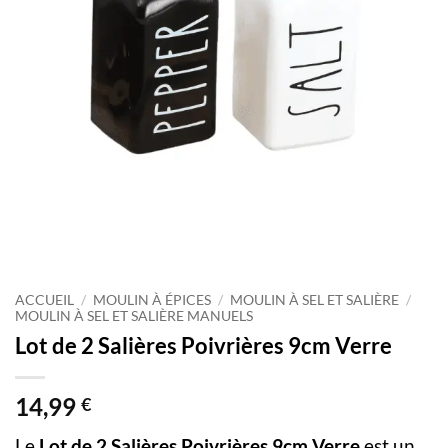
ACCUEIL
/
MOULIN À ÉPICES
/
MOULIN À SEL ET SALIÈRE
/
MOULIN À SEL ET SALIÈRE MANUELS
Lot de 2 Salières Poivrières 9cm Verre
14,99
€
Le
Lot de 2 Salières Poivrières 9cm Verre
est un