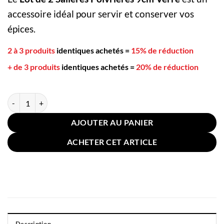
accessoire idéal pour servir et conserver vos
épices.
2 à 3 produits
identiques achetés
=
15% de réduction
+ de 3 produits
identiques achetés
=
20% de réduction
quantité de Lot de 2 Salières Poivrières 9cm Verre
AJOUTER AU PANIER
ACHETER CET ARTICLE