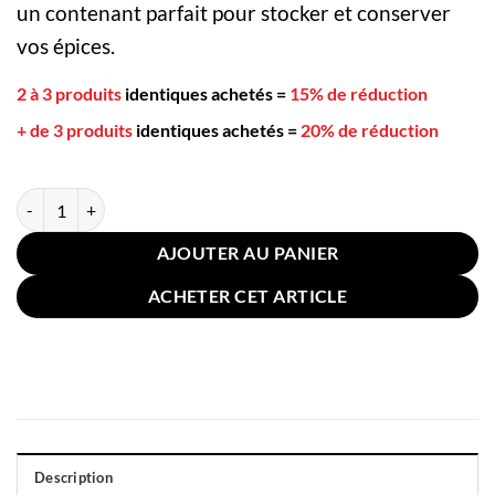
un contenant parfait pour stocker et conserver
vos épices.
2 à 3 produits
identiques achetés
=
15% de réduction
+ de 3 produits
identiques achetés
=
20% de réduction
quantité de Pot en Céramique Japonais Citron Jaune
AJOUTER AU PANIER
ACHETER CET ARTICLE
Description